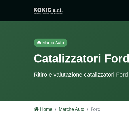
Marca Auto
Catalizzatori For
Ritiro e valutazione catalizzatori Ford
Ford
Home
Marche Auto