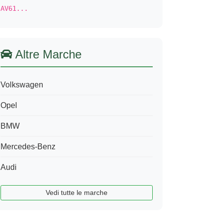
AV61...
Altre Marche
Volkswagen
Opel
BMW
Mercedes-Benz
Audi
Vedi tutte le marche