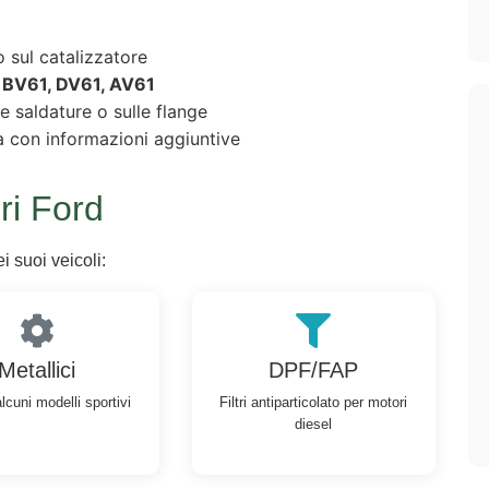
 sul catalizzatore
:
BV61, DV61, AV61
le saldature o sulle flange
a con informazioni aggiuntive
ri Ford
i suoi veicoli:
Metallici
DPF/FAP
alcuni modelli sportivi
Filtri antiparticolato per motori
diesel