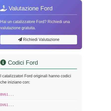
Valutazione Ford
Hai un catalizzatore Ford? Richiedi una
valutazione gratuita.
Richiedi Valutazione
Codici Ford
I catalizzatori Ford originali hanno codici
che iniziano con:
BV61...
DV61...