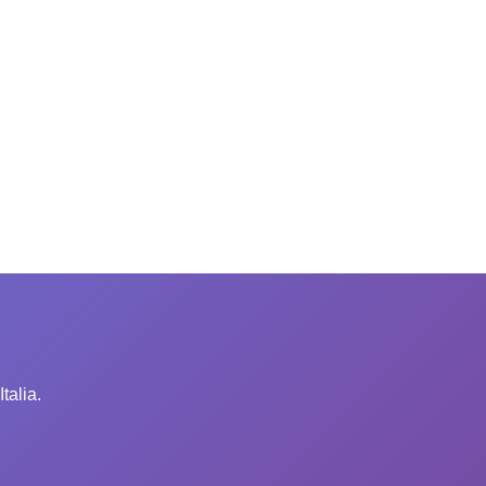
talia.