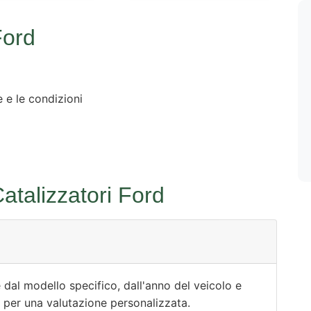
Ford
 e le condizioni
talizzatori Ford
e dal modello specifico, dall'anno del veicolo e
e per una valutazione personalizzata.