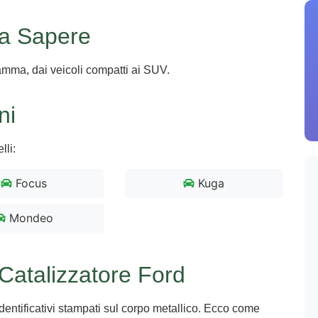
sa Sapere
a gamma, dai veicoli compatti ai SUV.
ni
lli:
Focus
Kuga
Mondeo
atalizzatore Ford
 identificativi stampati sul corpo metallico. Ecco come