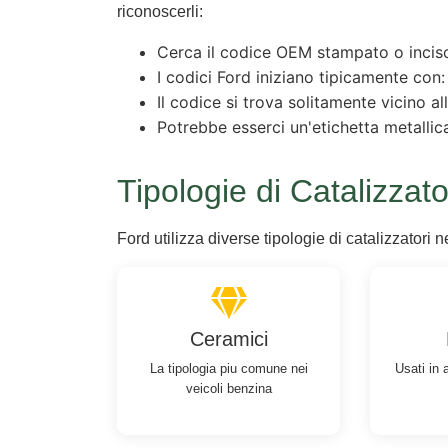
riconoscerli:
Cerca il codice OEM stampato o inciso
I codici Ford iniziano tipicamente con
Il codice si trova solitamente vicino al
Potrebbe esserci un'etichetta metallic
Tipologie di Catalizzato
Ford utilizza diverse tipologie di catalizzatori ne
Ceramici
La tipologia piu comune nei
Usati in 
veicoli benzina